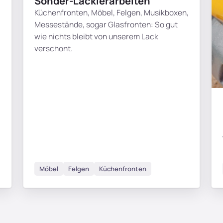
Sonder-Lackierarbeiten
Küchenfronten, Möbel, Felgen, Musikboxen,
Messestände, sogar Glasfronten: So gut
wie nichts bleibt von unserem Lack
verschont.
Möbel
Felgen
Küchenfronten