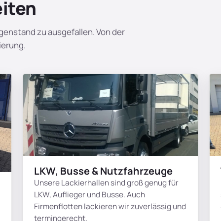
eiten
egenstand zu ausgefallen. Von der
ierung.
LKW, Busse & Nutzfahrzeuge
Unsere Lackierhallen sind groß genug für
LKW, Auflieger und Busse. Auch
Firmenflotten lackieren wir zuverlässig und
termingerecht.