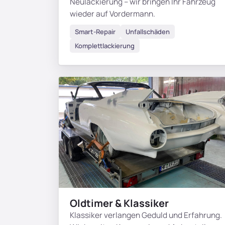
Neulackierung – wir bringen Ihr Fahrzeug
wieder auf Vordermann.
Smart-Repair
Unfallschäden
Komplettlackierung
Oldtimer & Klassiker
Klassiker verlangen Geduld und Erfahrung.