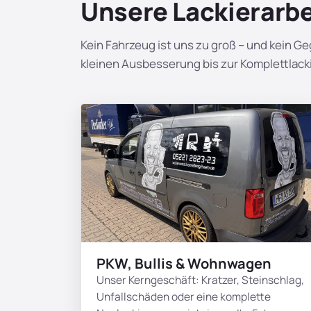
Unsere Lackierarb
Kein Fahrzeug ist uns zu groß – und kein G
kleinen Ausbesserung bis zur Komplettlack
PKW, Bullis & Wohnwagen
Unser Kerngeschäft: Kratzer, Steinschlag,
Unfallschäden oder eine komplette