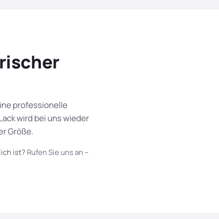
rischer
ine professionelle
Lack wird bei uns wieder
NACHHER
er Größe.
ich ist?
Rufen Sie uns an
–