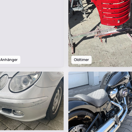
Anhänger
Oldtimer